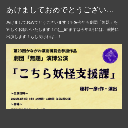
あけましておめでとうございます！🎍
あけましておめでとうございます！✨🐎今年も劇団「無題」を
宜しくお願いいたします！m(__)mまずは今年3月には、演博に
出演します！もし良ければ‥‥！