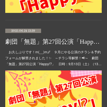
2025.06.24 13:39
劇団「無題」第27回公演「Happy!?」チラシ等解禁！🎉
お久しぶりです！m(__)m🌌 ９月にやる公演のチラシ＆予約
フォームが解禁されました！✨ ～チラシ等解禁！📢～ 劇団
「無題」第27回公演「Happy!?」 日時：9月13日（土）（13…