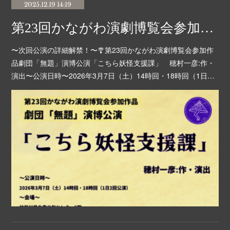
2025.12.19 14:19
第23回かながわ演劇博覧会参加作品 劇団「無題」演博公演 詳細解禁！
〜次回公演の詳細解禁！〜🎐第23回かながわ演劇博覧会参加作
品劇団「無題」演博公演「こちら妖怪支援課」 穂村一彦:作・
演出〜公演日時〜2026年3月7日（土）14時回・18時回（1日…