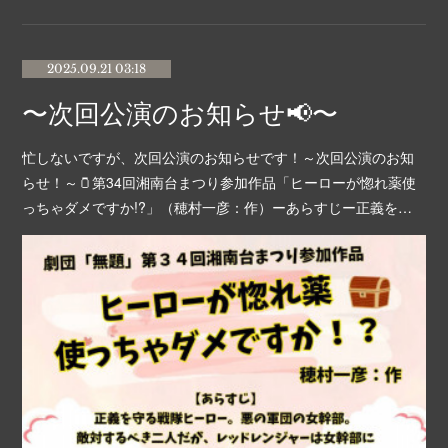
2025.09.21 03:18
〜次回公演のお知らせ📢〜
忙しないですが、次回公演のお知らせです！～次回公演のお知
らせ！～🫙第34回湘南台まつり参加作品「ヒーローが惚れ薬使
っちゃダメですか!?」（穂村一彦：作）ーあらすじー正義を…