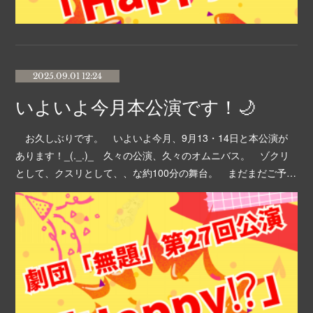
2025.09.01 12:24
いよいよ今月本公演です！🌙
お久しぶりです。 いよいよ今月、9月13・14日と本公演が
あります！_(._.)_ 久々の公演、久々のオムニバス。 ゾクリ
として、クスリとして、、な約100分の舞台。 まだまだご予…