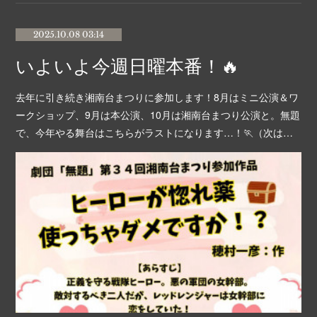
2025.10.08 03:14
いよいよ今週日曜本番！🔥
去年に引き続き湘南台まつりに参加します！8月はミニ公演＆ワ
ークショップ、9月は本公演、10月は湘南台まつり公演と。無題
で、今年やる舞台はこちらがラストになります…！🏃（次は…