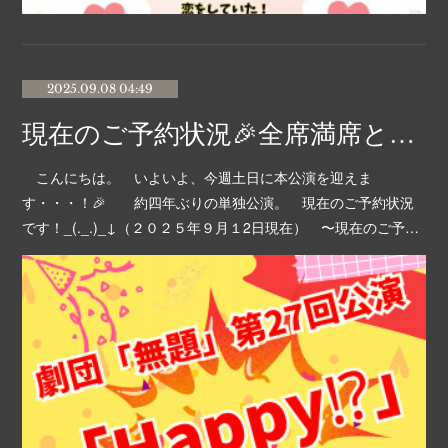
2025.09.08 04:49
現在のご予約状況🎉全席満席となりました！
こんにちは。 いよいよ、今週土日に本公演を迎えま
す・・・！🎉 約四年ぶりの単独公演。 現在のご予約状況
です！_(._.)_↓（２０２５年９月１2日現在） 〜現在のご予…