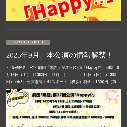
2025.05.06 13:00
2025年9月、本公演の情報解禁！
～情報解禁！📢～劇団「無題」第27回公演「Happy!?」日時：9
月13日（土）（13時回・17時回） ～14日（日）（13時
回）※全3回公演場所：STスポット（横浜）料金：1500円（前…