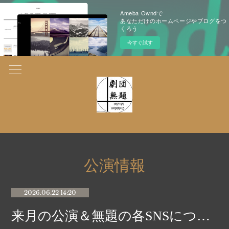
Ameba Owndで
あなただけのホームページやブログをつ
くろう
今すぐ試す
公演情報
2026.06.22 14:20
来月の公演＆無題の各SNSについて🌻