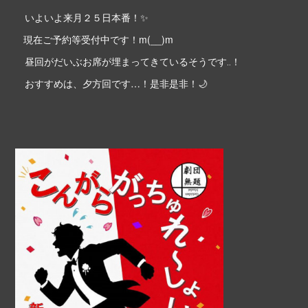
いよいよ来月２５日本番！✨
現在ご予約等受付中です！m(__)m
昼回がだいぶお席が埋まってきているそうです‥！
おすすめは、夕方回です…！是非是非！🌙