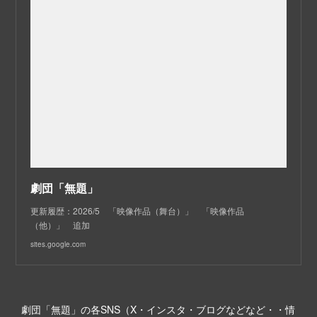
劇団「無題」
更新履歴：2026/5 「映像作品（舞台）」 「映像作品
（他）」 追加
sites.google.com
劇団「無題」の各SNS（X・インスタ・ブログなどなど・・情