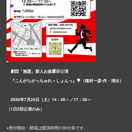
劇団「無題」新人お披露目公演
『こんがらがっちゅれ～しょんっ』💐（穂村一彦:作・演出）
2026年7月25日（土）14：00～／17：30～
（1日2回公演のみ）
※受付開始・開場は開演時間の30分前です。