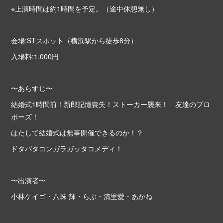
※上演時間は約1時間を予定。（途中休憩無し）
会場:STスポット（横浜駅から徒歩8分）
入場料:1,000円
〜あらすじ〜
結婚式1時間前！新郎記憶喪失！ストーカー襲来！ 友達のプロ
ポーズ！
はたして結婚式は無事開催できるのか！？
ドタバタコンガラガッタコメディ！
〜出演者〜
小林ケイゴ・八珠 輝・らぶ・清里愛・あかね