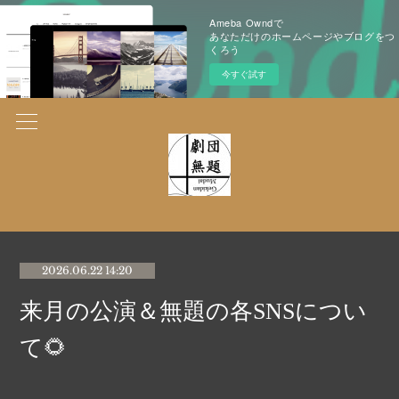
Ameba Owndで
あなただけのホームページやブログをつ
くろう
今すぐ試す
2026.06.22 14:20
来月の公演＆無題の各SNSについ
て🌻