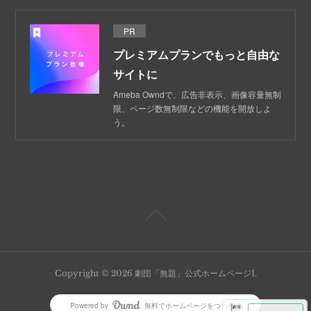
PR
プレミアムプランでもっと自由な
サイトに
Ameba Owndで、広告非表示、画像容量無制
限、ページ数無制限などの機能を開放しよ
う。
Copyright ©
2026
劇団「無題」公式ホームページ1
.
Powered by
無料でホームページをつくろう
AmebaOwnd