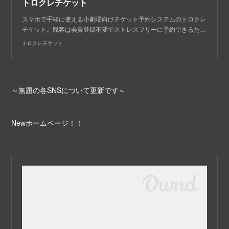
トロクレチケット
スマホで手軽に使える小劇場向けチケット予約システムのトロクレ
チケット。観客は会員登録不要でストレスフリーに予約できるた…
トロクレチケット
～無題の各SNSについて更新です～
Newホームページ！！