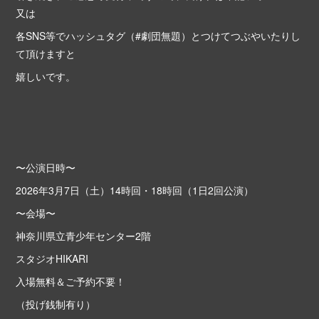
又は
各SNS等でハッシュタグ（#劇団無題）とつけてつぶやいたりし
て頂けますと
嬉しいです。
〜公演日時〜
2026年3月7日（土）14時回・18時回（1日2回公演）
〜会場〜
神奈川県立青少年センター2階
スタジオHIKARI
入場無料＆ご予約不要！
（投げ銭制有り）