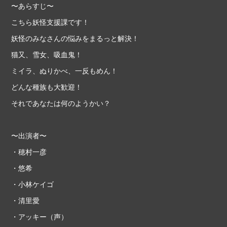
〜あらすじ〜
こちら妖怪支援課です！
妖怪のみなさんの悩みをまるっと解決！
猫又、雪女、吸血鬼！
ミイラ、ぬりかべ、一反もめん！
どんな種族も大歓迎！
それであなたは何のようかい？
〜出演者〜
・穂村一彦
・悠希
・小林ケイゴ
・清里愛
・アッキー（声）