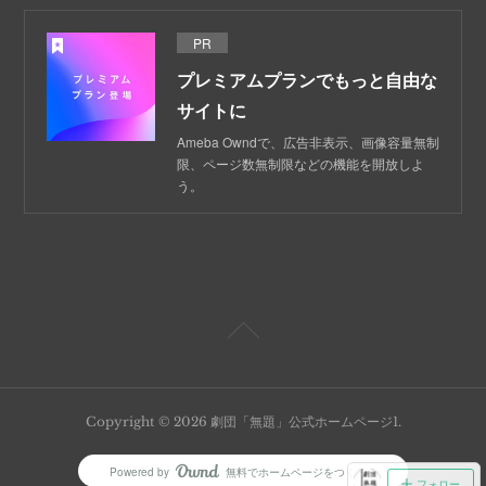
PR
プレミアムプランでもっと自由な
サイトに
Ameba Owndで、広告非表示、画像容量無制
限、ページ数無制限などの機能を開放しよ
う。
Copyright ©
2026
劇団「無題」公式ホームページ1
.
Powered by
無料でホームページをつくろう
AmebaOwnd
フォロー