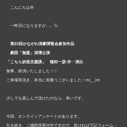
こんにちは🌸
一昨日になりますが…。💦
第23回かながわ演劇博覧会参加作品
劇団「無題」演博公演
「こちら妖怪支援課」 穂村一彦:作・演出
無事、終演いたしました！✨
ご来場等頂き、本当に有難うございました！m(__)m
少しでも楽しんで頂けたのなら、幸いです。
今回、オンラインアンケートがあります。
引き続き、ご感想等受付中ですので、良ければ下記フォーム・