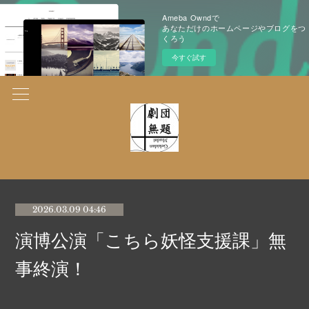
Ameba Owndで
あなただけのホームページやブログをつ
くろう
今すぐ試す
2026.03.09 04:46
演博公演「こちら妖怪支援課」無
事終演！