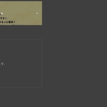
🎍
ます。