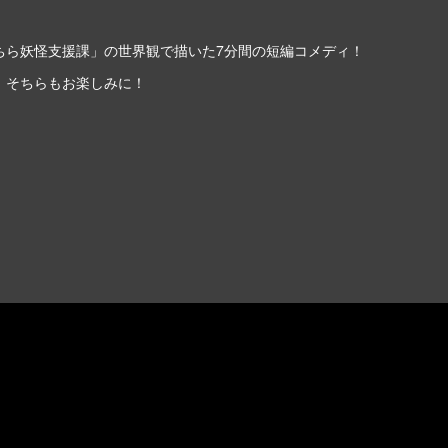
ちら妖怪支援課」の世界観で描いた7分間の短編コメディ！
、そちらもお楽しみに！