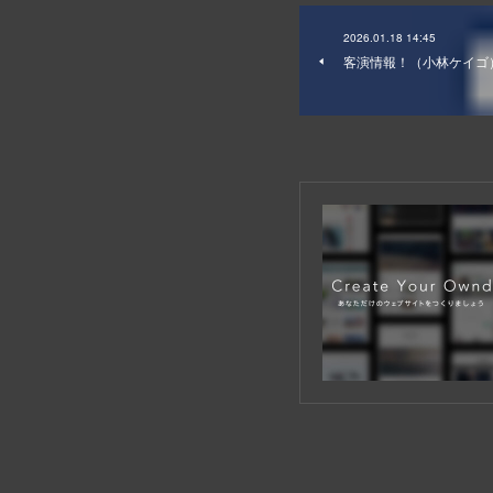
2026.01.18 14:45
客演情報！（小林ケイゴ