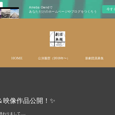
Ameba Owndで
今す
あなただけのホームページやブログをつくろう
HOME
公演履歴（2018年〜）
新劇団員募集
＆映像作品公開！✨
も終わりまして…。