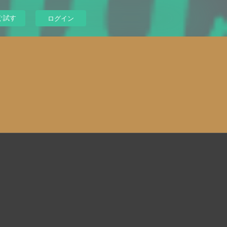
ぐ試す
ログイン