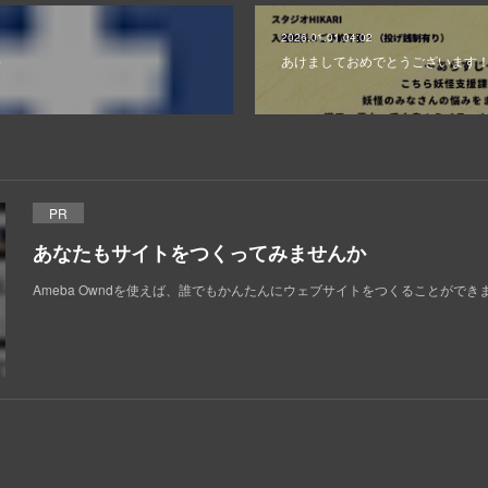
2026.01.01 04:02
）
あけましておめでとうございます！
PR
あなたもサイトをつくってみませんか
Ameba Owndを使えば、誰でもかんたんにウェブサイトをつくることができ