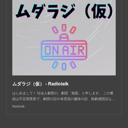
ムダラジ（仮） - Radiotalk
はじめまして！ 社会人劇団の、劇団「無題」と申します。 この番
組は不定期更新で、劇団の話や各団員の趣味の話、観劇感想話な…
Radiotalk