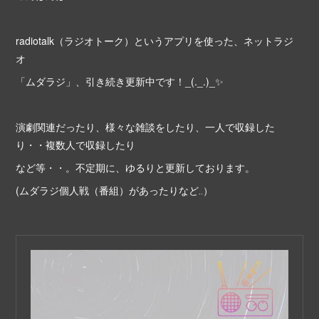
radiotalk（ラジオトーク）というアプリを使った、ネットラジ
オ
「ムダラジ」、引き続き更新中です！_(._.)_✨
演劇関連だったり、様々な雑談をしたり、一人で収録した
り・・複数人で収録したり
など等・・。不定期に、ゆるりと更新しております。
(ムダラジ個人戦（番組）があったりなど‥）