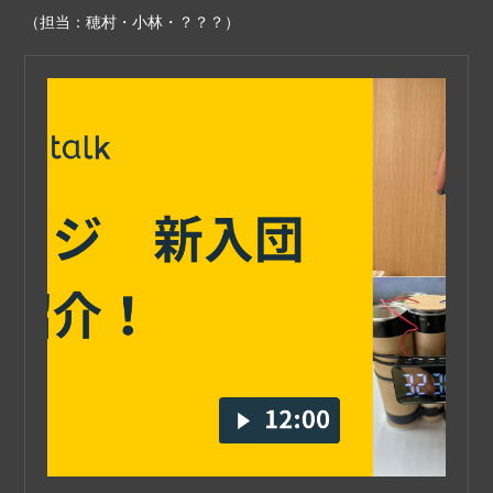
（担当：穂村・小林・？？？）