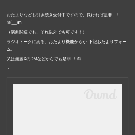
おたよりなども引き続き受付中ですので、良ければ是非‥‥！
m(__)m
（演劇関連でも、それ以外でも可です！）
ラジオトークにある、おたより機能からか‥下記おたよりフォー
ム、
又は無題XのDMなどからでも是非‥！📻
・