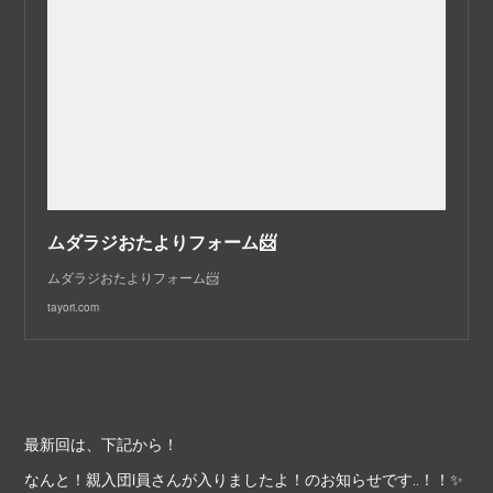
ムダラジおたよりフォーム📨
ムダラジおたよりフォーム📨
tayori.com
最新回は、下記から！
なんと！親入団i員さんが入りましたよ！のお知らせです‥！！✨