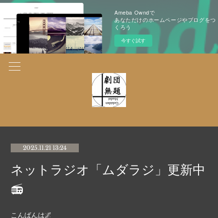
Ameba Owndで
あなただけのホームページやブログをつ
くろう
今すぐ試す
2025.11.21 13:24
ネットラジオ「ムダラジ」更新中
📻
こんばんは🌌