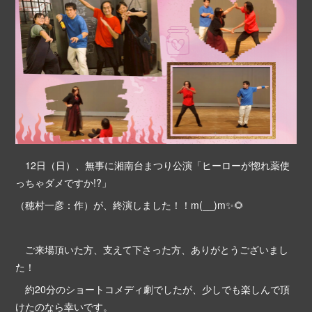
12日（日）、無事に湘南台まつり公演「ヒーローが惚れ薬使
っちゃダメですか!?」
（穂村一彦：作）が、終演しました！！m(__)m✨🌻
ご来場頂いた方、支えて下さった方、ありがとうございまし
た！
約20分のショートコメディ劇でしたが、少しでも楽しんで頂
けたのなら幸いです。