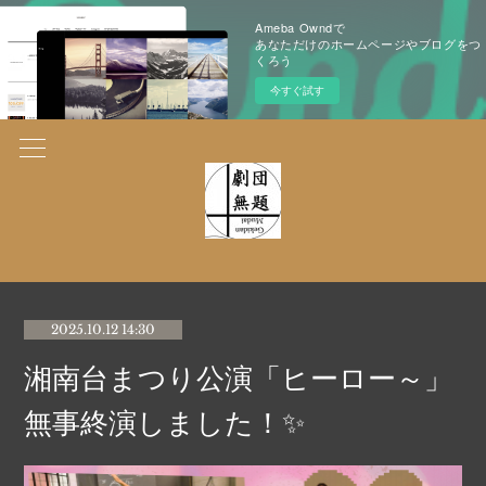
Ameba Owndで
あなただけのホームページやブログをつ
くろう
今すぐ試す
2025.10.12 14:30
湘南台まつり公演「ヒーロー～」
無事終演しました！✨