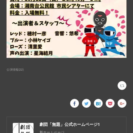
公演情報
(
22
)
劇団「無題」公式ホームページ1
新ホームページ