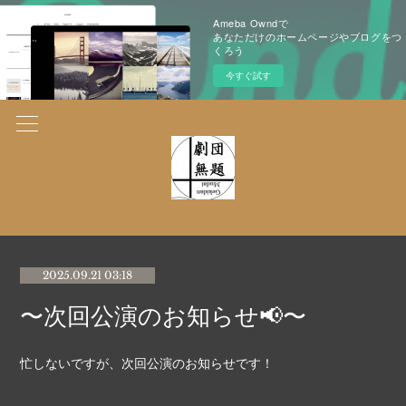
Ameba Owndで
あなただけのホームページやブログをつ
くろう
今すぐ試す
2025.09.21 03:18
〜次回公演のお知らせ📢〜
忙しないですが、次回公演のお知らせです！