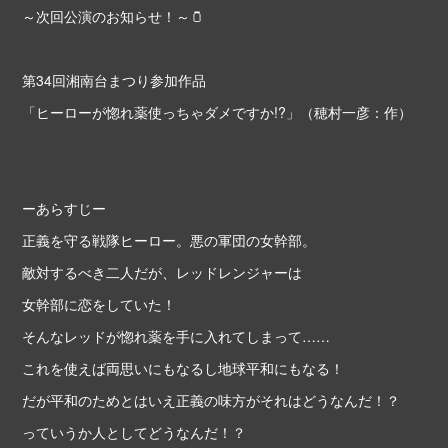
～次回公演のお知らせ！～🫙
第34回湘南台まつり参加作品
「ヒーローが惚れ薬使っちゃダメですか!?」（穂村一彦：作）
ーあらすじー
正義を守る戦隊ヒーロー。悪の軍団の女幹部。
敵対するべき二人だが、レッドレンジャーは
女幹部に恋をしていた！
そんなレッドが惚れ薬を手に入れてしまって……
これを使えば両思いにもなるし地球平和にもなる！
だが平和のためとはいえ正義の味方がそれはどうなんだ！？
っていうか人としてどうなんだ！？