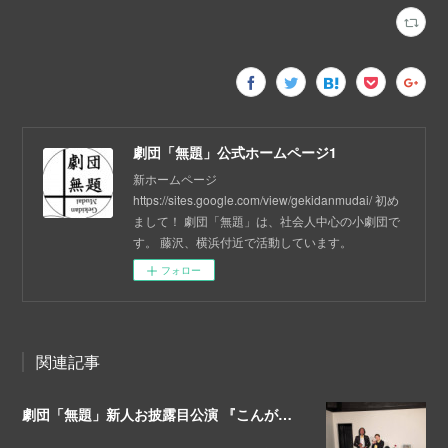
劇団「無題」公式ホームページ1
新ホームページ
https://sites.google.com/view/gekidanmudai/ 初め
まして！ 劇団「無題」は、社会人中心の小劇団で
す。 藤沢、横浜付近で活動しています。
フォロー
関連記事
劇団「無題」新人お披露目公演 『こんがらがっちゅれ～しょんっ』終演！💐