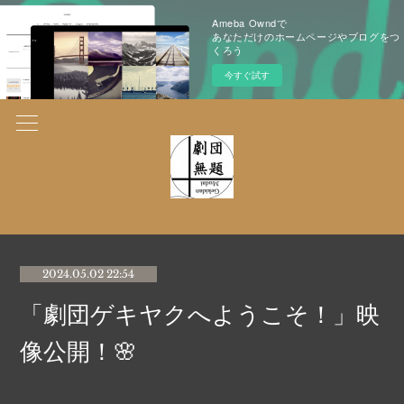
Ameba Owndで
あなただけのホームページやブログをつ
くろう
今すぐ試す
2024.05.02 22:54
「劇団ゲキヤクへようこそ！」映
像公開！🌸