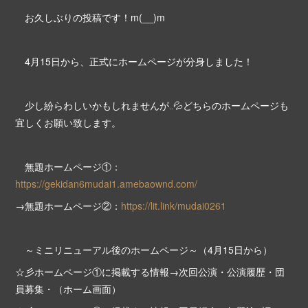
お久しぶりの投稿です！m(__)m
4月15日から、正式にホームページが分身しました！
少し紛らわしいかもしれませんが‥💦どちらのホームページも
宜しくお願い致します。
無題ホームページ①：
https://gekidan6mudai1.amebaownd.com/
→無題ホームページ②：
https://lit.link/mudai0261
～ミニリニューアル後のホームページ～（4月15日から）
☆彡ホームページ①に掲載する情報→次回公演・公演履歴・団
員募集・（ホーム画面）