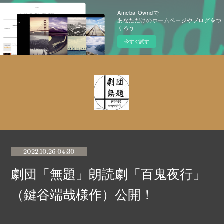
Ameba Owndで
あなただけのホームページやブログをつ
くろう
今すぐ試す
2022.10.26 04:30
劇団「無題」朗読劇「百鬼夜行」
（鍵谷端哉様作）公開！